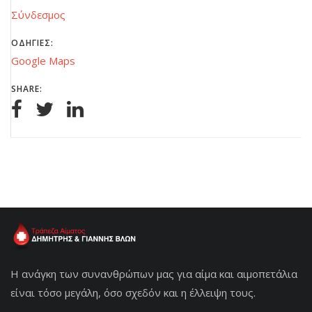
Σύνδεσμος
ΟΔΗΓΙΕΣ:
Google Maps
SHARE:
Η ανάγκη των συνανθρώπων μας για αίμα και αιμοπετάλια
είναι τόσο μεγάλη, όσο σχεδόν και η έλλειψη τους.