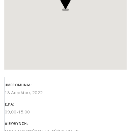
ΗΜΕΡΟΜΗΝΙΑ:
18 Απριλίου, 2022
ΩΡΑ:
09,00-15,00
ΔΙΕΥΘΥΝΣΗ: