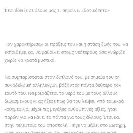
Έτσι έδειξε σε όλους μας τι σημαίνει «δοτικότητα»
Τον χαρακτήρισαν οι πράξεις του και η στάση ζωής του: να
εκπαιδεύει και να μαθαίνει στους νεότερους όσα γνώριζε
χωρίς να κρατά μυστικά .
Να συμπαρίσταται στον διπλανό του, με σημαία του τη
συναδελφική αλληλεγγύη, βάζοντας πάντα δεύτερο τον
εαυτό του. Να μοιράζεται το νερό του με τους άλλους
διψασμένους κι ας ήξερε πως θα του λείψει. Από τα μικρά
καθημερινά, μέχρι τις μεγάλες ανθρώπινες αξίες, ήταν
παρών για να κάνει τα πάντα για τους άλλους. Έτσι και
στην τελευταία του αποστολή. Πήγε να μάθει στο Σωτήρη,