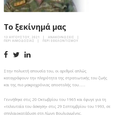
Το ξεκίνημά μας
13 ΑΥΓΟΎΣΤΟΥ, 2021
ΑΝΑΚΟΙΝΏΣΕΙΣ
ΠΕΡΊ ΑΙΜΟΔΟΣΊΑΣ
ΠΕΡΊ ΕΘΕΛΟΝΤΙΣΜΟΎ
Στην πολυετή απουσία του, οι αριθμοί απλώς
καταγράφουν την πληρότητα της στρατιωτικής του ζωής
και της πιο μακροχρόνιας αποστολής του…….
Γεννήθηκε στις 20 Οκτωβρίου του 1965 και έφυγε για τη
«τελευταία του άσκηση» στις 29 Σεπτεμβρίου του 1993, σε
σπηλαιοκατάδυση στη Λίμνη Βουλιαγμένης.