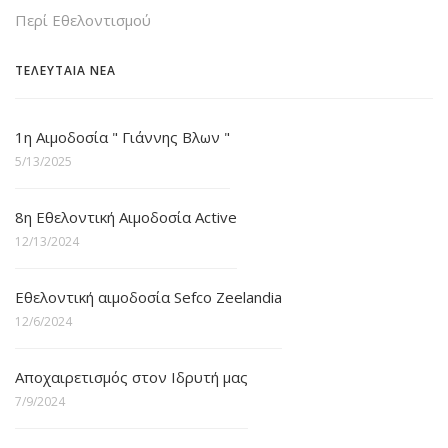
Περί Εθελοντισμού
ΤΕΛΕΥΤΑΙΑ ΝΕΑ
1η Αιμοδοσία " Γιάννης Βλων "
5/13/2025
8η Εθελοντική Αιμοδοσία Active
12/13/2024
Εθελοντική αιμοδοσία Sefco Zeelandia
12/6/2024
Αποχαιρετισμός στον Ιδρυτή μας
7/9/2024