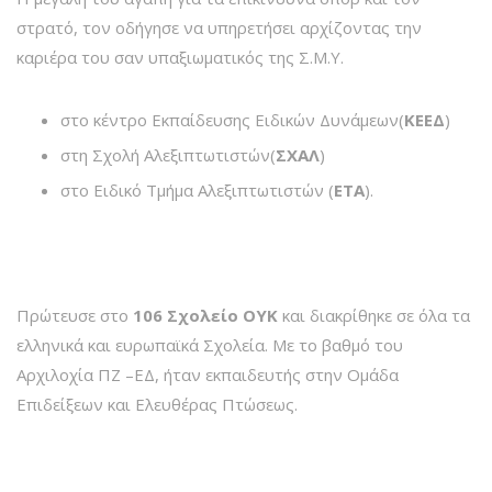
στρατό, τον οδήγησε να υπηρετήσει αρχίζοντας την
καριέρα του σαν υπαξιωματικός της Σ.Μ.Υ.
στο κέντρο Εκπαίδευσης Ειδικών Δυνάμεων(
ΚΕΕΔ
)
στη Σχολή Αλεξιπτωτιστών(
ΣΧΑΛ
)
στο Ειδικό Τμήμα Αλεξιπτωτιστών (
ΕΤΑ
).
Πρώτευσε στο
106 Σχολείο ΟΥΚ
και διακρίθηκε σε όλα τα
ελληνικά και ευρωπαϊκά Σχολεία. Με το βαθμό του
Αρχιλοχία ΠΖ –ΕΔ, ήταν εκπαιδευτής στην Ομάδα
Επιδείξεων και Ελευθέρας Πτώσεως.