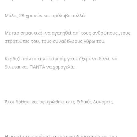
Μόλις 28 χρονών και πρόλαβε πολλά.
Με πιο σημαντικό, να αγαπηθεί απ’ τους ανθρώπους ,τους
στρατιώτες του, τους συναδέλφους γύρω του.
Κέρδιζε πάντα την εκτίμηση, γιατί ήξερε να δίνει, να
δίνεται και ΠΑΝΤΑ να χαμογελά…
Έτσι δόθηκε και αφιερώθηκε στις Ειδικές Δυνάμεις.
Η μεγάλη του αγάπη για τα επικίνδυνα σπορ και τον