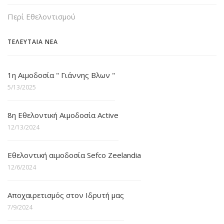
Περί Εθελοντισμού
ΤΕΛΕΥΤΑΙΑ ΝΕΑ
1η Αιμοδοσία " Γιάννης Βλων "
5/13/2025
8η Εθελοντική Αιμοδοσία Active
12/13/2024
Εθελοντική αιμοδοσία Sefco Zeelandia
12/6/2024
Αποχαιρετισμός στον Ιδρυτή μας
7/9/2024