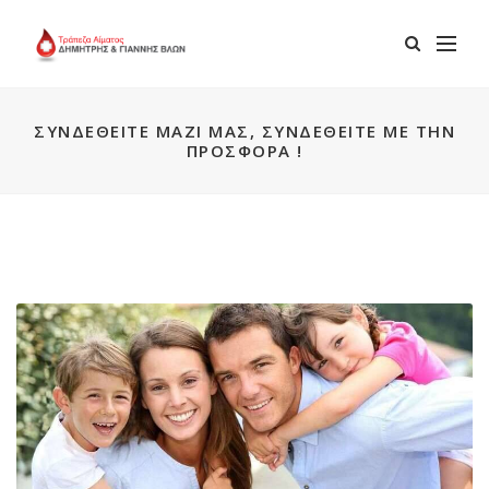
ΣΥΝΔΕΘΕΊΤΕ ΜΑΖΊ ΜΑΣ, ΣΥΝΔΕΘΕΊΤΕ ΜΕ ΤΗΝ
ΠΡΟΣΦΟΡΆ !