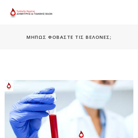
ΜΉΠΩΣ ΦΟΒΆΣΤΕ ΤΙΣ ΒΕΛΌΝΕΣ;