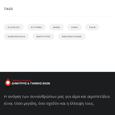
TAGS
ΕΙΔΗΣΕΙΣ
ΕΓΓΡΑΦΑ
ΒΛΩΝ
ΑΙΜΑ
ΤΑΔΒ
ΑΙΜΟΠΕΤΑΛΙΑ
ΜΑΡΤΥΡΙΕΣ
ΕΘΕΛΟΝΤΙΣΜΟΣ
Η ανάγκη των συνανθρώπων μας για αίμα και αιμοπετάλια
είναι τόσο μεγάλη, όσο σχεδόν και η έλλειψη τους.