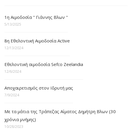
1η Αιμοδοσία " Γιάννης Βλων "
5/13/2025
8η Εθελοντική Αιμοδοσία Active
12/13/2024
Εθελοντική αιμοδοσία Sefco Zeelandia
12/6/2024
Αποχαιρετισμός στον Ιδρυτή μας
7/9/2024
Με τα μάτια της Τράπεζας Αίματος Δημήτρη Βλων (30
χρόνια μνήμης)
10/28/2023