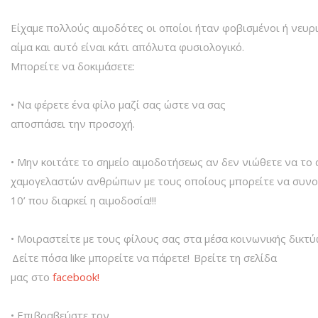
Είχαμε πολλούς αιμοδότες οι οποίοι ήταν φοβισμένοι ή νευ
αίμα και αυτό είναι κάτι απόλυτα φυσιολογικό.
Μπορείτε να δοκιμάσετε:
• Να φέρετε ένα φίλο μαζί σας ώστε να σας
αποσπάσει την προσοχή.
• Μην κοιτάτε το σημείο αιμοδοτήσεως αν δεν νιώθετε να το 
χαμογελαστών ανθρώπων με τους οποίους μπορείτε να συνομι
10’ που διαρκεί η αιμοδοσία!!!
• Μοιραστείτε με τους φίλους σας στα μέσα κοινωνικής δικτύω
Δείτε πόσα like μπορείτε να πάρετε! Βρείτε τη σελίδα
μας στο
facebook!
• Επιβραβεύστε τον