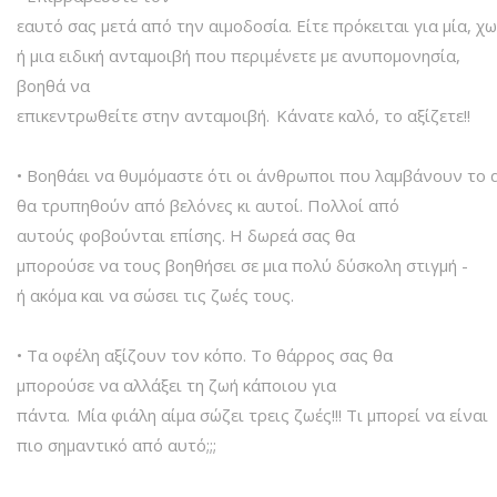
εαυτό σας μετά από την αιμοδοσία. Είτε πρόκειται για μία, χ
ή μια ειδική ανταμοιβή που περιμένετε με ανυπομονησία,
βοηθά να
επικεντρωθείτε στην ανταμοιβή. Κάνατε καλό, το αξίζετε!!
• Βοηθάει να θυμόμαστε ότι οι άνθρωποι που λαμβάνουν το 
θα τρυπηθούν από βελόνες κι αυτοί. Πολλοί από
αυτούς φοβούνται επίσης. Η δωρεά σας θα
μπορούσε να τους βοηθήσει σε μια πολύ δύσκολη στιγμή -
ή ακόμα και να σώσει τις ζωές τους.
• Τα οφέλη αξίζουν τον κόπο. Το θάρρος σας θα
μπορούσε να αλλάξει τη ζωή κάποιου για
πάντα. Μία φιάλη αίμα σώζει τρεις ζωές!!! Τι μπορεί να είναι
πιο σημαντικό από αυτό;;;