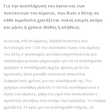
Για την αναπλήρωση του όγκου και των
συστατικών του αίματος, που δίνει ο δότης σε
κάθε αιμοδοσία χρειάζεται πολύς καιρός ακόμα
και μήνες ή χρόνια. Μύθος ή αλήθεια;;
Δίνοντας 450 ml αίματος, δηλαδή ποσότητα που
αντιστοιχεί στο 1/20 του συνολικού όγκου του αίματος
του δότη, ο οργανισμός αντιδρά ενεργοποιώντας μια
αλληλουχία φυσικών μηχανισμών για να τα αναπληρώσει
γρήγορα. Η αναπλήρωση αρχίζει αμέσως μετά την
αιμοδοσία, αλλά για κάθε συστατικό απαιτείται
διαφορετικός χρόνος για την ολοκλήρωσή της. Πιο
γρήγορα (συνήθως μέσα σε 10 λεπτά) αναπληρώνεται ο
όγκος του αίματος, χάρη στα υγρά που καταναλώνει ο
αιμοδότης (συνήθως ένα ποτήρι πορτοκαλάδα). Το πλάσμα
χρειάζεται 24 ώρες για να αναπληρωθεί πλήρως, τα