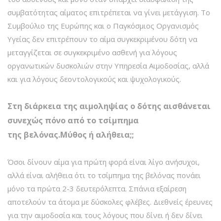
συμβατότητας αίματος επιτρέπεται να γίνει μετάγγιση. Το
Συμβούλιο της Ευρώπης και ο Παγκόσμιος Οργανισμός
Υγείας δεν επιτρέπουν το αίμα συγκεκριμένου δότη να
μεταγγίζεται σε συγκεκριμένο ασθενή για λόγους
οργανωτικών δυσκολιών στην Υπηρεσία Αιμοδοσίας, αλλά
και για λόγους δεοντολογικούς και ψυχολογικούς.
Στη διάρκεια της αιμοληψίας ο δότης αισθάνεται
συνεχώς πόνο από το τσίμπημα
της βελόνας.Μύθος ή αλήθεια;;
Όσοι δίνουν αίμα για πρώτη φορά είναι λίγο ανήσυχοι,
αλλά είναι αλήθεια ότι το τσίμπημα της βελόνας πονάει
μόνο τα πρώτα 2-3 δευτερόλεπτα. Σπάνια εξαίρεση
αποτελούν τα άτομα με δύσκολες φλέβες. Διεθνείς έρευνες
για την αιμοδοσία και τους λόγους που δίνει ή δεν δίνει