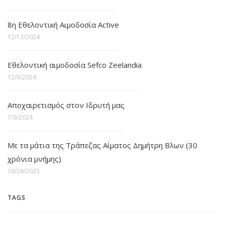
8η Εθελοντική Αιμοδοσία Active
12/13/2024
Εθελοντική αιμοδοσία Sefco Zeelandia
12/6/2024
Αποχαιρετισμός στον Ιδρυτή μας
7/9/2024
Με τα μάτια της Τράπεζας Αίματος Δημήτρη Βλων (30
χρόνια μνήμης)
10/28/2023
TAGS