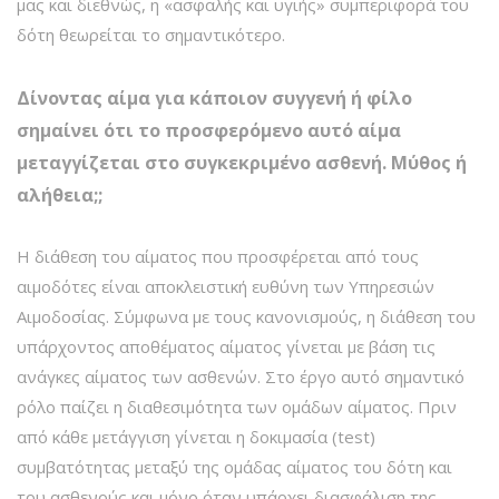
μας και διεθνώς, η «ασφαλής και υγιής» συμπεριφορά του
δότη θεωρείται το σημαντικότερο.
Δίνοντας αίμα για κάποιον συγγενή ή φίλο
σημαίνει ότι το προσφερόμενο αυτό αίμα
μεταγγίζεται στο συγκεκριμένο ασθενή. Μύθος ή
αλήθεια;;
Η διάθεση του αίματος που προσφέρεται από τους
αιμοδότες είναι αποκλειστική ευθύνη των Υπηρεσιών
Αιμοδοσίας. Σύμφωνα με τους κανονισμούς, η διάθεση του
υπάρχοντος αποθέματος αίματος γίνεται με βάση τις
ανάγκες αίματος των ασθενών. Στο έργο αυτό σημαντικό
ρόλο παίζει η διαθεσιμότητα των ομάδων αίματος. Πριν
από κάθε μετάγγιση γίνεται η δοκιμασία (test)
συμβατότητας μεταξύ της ομάδας αίματος του δότη και
του ασθενούς και μόνο όταν υπάρχει διασφάλιση της