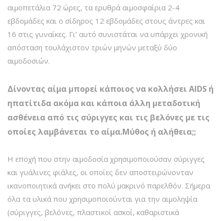
αιμοπετάλια 72 ώρες, τα ερυθρά αιμοσφαίρια 2-4
εβδομάδες και ο σίδηρος 12 εβδομάδες στους άντρες και
16 στις γυναίκες. Γι’ αυτό συνιστάται να υπάρχει χρονική
απόσταση τουλάχιστον τριών μηνών μεταξύ δύο
αιμοδοσιών.
Δίνοντας αίμα μπορεί κάποιος να κολλήσει AIDS ή
ηπατίτιδα ακόμα και κάποια άλλη μεταδοτική
ασθένεια από τις σύριγγες και τις βελόνες με τις
οποίες λαμβάνεται το αίμα.Μύθος ή αλήθεια;;
Η εποχή που στην αιμοδοσία χρησιμοποιούσαν σύριγγες
και γυάλινες φιάλες, οι οποίες δεν αποστειρώνονταν
ικανοποιητικά ανήκει στο πολύ μακρινό παρελθόν. Σήμερα
όλα τα υλικά που χρησιμοποιούνται για την αιμοληψία
(σύριγγες, βελόνες, πλαστικοί ασκοί, καθαριστικά