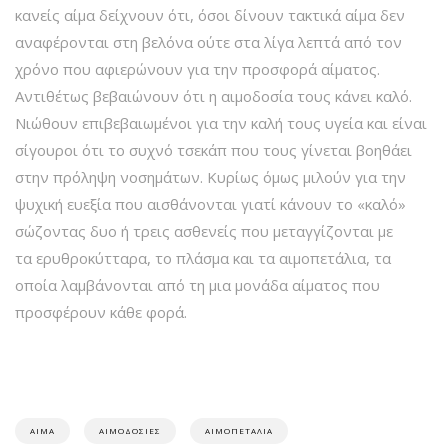
κανείς αίμα δείχνουν ότι, όσοι δίνουν τακτικά αίμα δεν
αναφέρονται στη βελόνα ούτε στα λίγα λεπτά από τον
χρόνο που αφιερώνουν για την προσφορά αίματος.
Αντιθέτως βεβαιώνουν ότι η αιμοδοσία τους κάνει καλό.
Νιώθουν επιβεβαιωμένοι για την καλή τους υγεία και είναι
σίγουροι ότι το συχνό τσεκάπ που τους γίνεται βοηθάει
στην πρόληψη νοσημάτων. Κυρίως όμως μιλούν για την
ψυχική ευεξία που αισθάνονται γιατί κάνουν το «καλό»
σώζοντας δυο ή τρεις ασθενείς που μεταγγίζονται με
τα ερυθροκύτταρα, το πλάσμα και τα αιμοπετάλια, τα
οποία λαμβάνονται από τη μια μονάδα αίματος που
προσφέρουν κάθε φορά.
ΑΊΜΑ
ΑΙΜΟΔΟΣΊΕΣ
ΑΙΜΟΠΕΤΆΛΙΑ