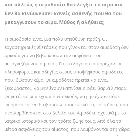
και αλλιώς η αιμοδοσία θα ελέγξει το αίμα και
δεν θα κινδυνεύσει κανείς ασθενής που θα του
μεταγγίσουν το αίμα. Μύθος ή αλήθεια;;
Η αιμοδοσία είναι μια πολύ υπεύθυνη πράξη. Οι
εργαστηριακές εξετάσεις που γίνονται στον αιμοδότη δεν
αρκούν για να βεβαιώσουν την ασφάλεια του
μεταγγιζόμενου αίματος. Για το λόγο αυτό παρέχονται
πληροφορίες και οδηγίες στους υποψήφιους αιμοδότες
πριν δώσουν αίμα. Οι αιμοδότες πρέπει να είναι
ξεκούραστοι, να μην έχουν καπνίσει ή φάει βαριά λιπαρά
φαγητά, να μην έχουν πιεί αλκοόλ, να μην έχουν πάρει
φάρμακα και να διαβάσουν προσεκτικά τις ερωτήσεις που
περιλαμβάνονται στο Δελτίο του Αιμοδότη σχετικά με το
ιατρικό ιστορικό και τον τρόπο ζωής τους. Από όλα τα
μέτρα ασφάλειας του αίματος, που λαμβάνονται στη χώρα