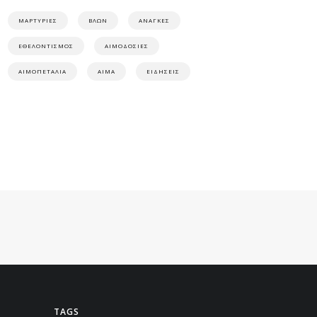
ΜΑΡΤΥΡΙΕΣ
ΒΛΩΝ
ΑΝΑΓΚΕΣ
ΕΘΕΛΟΝΤΙΣΜΟΣ
ΑΙΜΟΔΟΣΙΕΣ
ΑΙΜΟΠΕΤΑΛΙΑ
ΑΙΜΑ
ΕΙΔΗΣΕΙΣ
TAGS