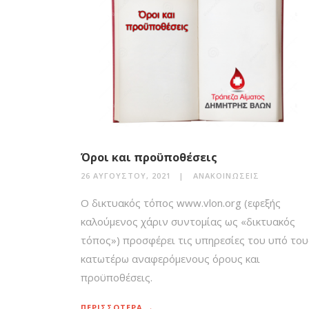
Όροι και προϋποθέσεις
26 ΑΥΓΟΎΣΤΟΥ, 2021
ΑΝΑΚΟΙΝΏΣΕΙΣ
O δικτυακός τόπος www.vlon.org (εφεξής
καλούμενος χάριν συντομίας ως «δικτυακός
τόπος») προσφέρει τις υπηρεσίες του υπό του
κατωτέρω αναφερόμενους όρους και
προϋποθέσεις.
ΠΕΡΙΣΣΟΤΕΡΑ →