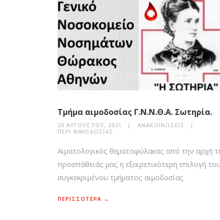
Τμήμα αιμοδοσίας Γ.Ν.Ν.Θ.Α. Σωτηρία.
20 ΑΥΓΟΎΣΤΟΥ, 2021
ΑΝΑΚΟΙΝΏΣΕΙΣ
ΠΕΡΊ ΑΙΜΟΔΟΣΊΑΣ
Αιματολογικός θεματοφύλακας από την αρχή τ
προσπάθειάς μας η εξαιρετικότερη επιλογή το
συγκεκριμένου τμήματος αιμοδοσίας
ΠΕΡΙΣΣΟΤΕΡΑ →