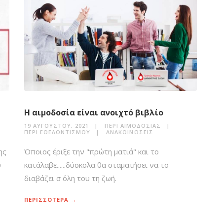
Η αιμοδοσία είναι ανοιχτό βιβλίο
19 ΑΥΓΟΎΣΤΟΥ, 2021
ΠΕΡΊ ΑΙΜΟΔΟΣΊΑΣ
ΠΕΡΊ ΕΘΕΛΟΝΤΙΣΜΟΎ
ΑΝΑΚΟΙΝΏΣΕΙΣ
ης
Όποιος έριξε την "πρώτη ματιά" και το
υ
κατάλαβε......δύσκολα θα σταματήσει να το
διαβάζει σ όλη του τη ζωή.
ΠΕΡΙΣΣΟΤΕΡΑ →