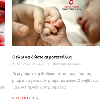
Θέλω να δώσω αιμοπετάλια
01 ΑΥΓΟΎΣΤΟΥ, 2021
ΠΕΡΊ ΑΙΜΟΔΟΣΊΑΣ
Περιγράφεται η διαδικασία του πως κάποιος
μπορεί να γίνει δότης αιμοπεταλίων. Συνηθίζεται
άθε
να είναι πρώτα δότης αίματος.
ΠΕΡΙΣΣΟΤΕΡΑ →