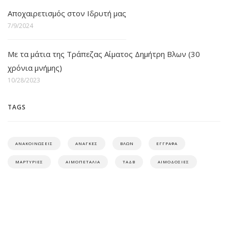
Αποχαιρετισμός στον Ιδρυτή μας
7/9/2024
Με τα μάτια της Τράπεζας Αίματος Δημήτρη Βλων (30
χρόνια μνήμης)
10/28/2023
TAGS
ΑΝΑΚΟΙΝΩΣΕΙΣ
ΑΝΑΓΚΕΣ
ΒΛΩΝ
ΕΓΓΡΑΦΑ
ΜΑΡΤΥΡΙΕΣ
ΑΙΜΟΠΕΤΑΛΙΑ
ΤΑΔΒ
ΑΙΜΟΔΟΣΙΕΣ