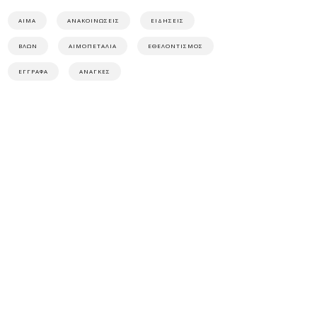
ΑΙΜΑ
ΑΝΑΚΟΙΝΩΣΕΙΣ
ΕΙΔΗΣΕΙΣ
ΒΛΩΝ
ΑΙΜΟΠΕΤΑΛΙΑ
ΕΘΕΛΟΝΤΙΣΜΟΣ
ΕΓΓΡΑΦΑ
ΑΝΑΓΚΕΣ