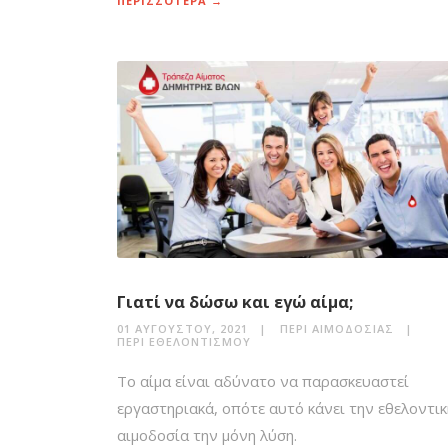
ΠΕΡΙΣΣΟΤΕΡΑ →
Γιατί να δώσω και εγώ αίμα;
01 ΑΥΓΟΎΣΤΟΥ, 2021
ΠΕΡΊ ΑΙΜΟΔΟΣΊΑΣ
ΠΕΡΊ ΕΘΕΛΟΝΤΙΣΜΟΎ
Το αίμα είναι αδύνατο να παρασκευαστεί
εργαστηριακά, οπότε αυτό κάνει την εθελοντικ
αιμοδοσία την μόνη λύση.