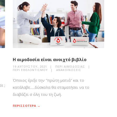
Η αιμοδοσία είναι ανοιχτό βιβλίο
19 ΑΥΓΟΎΣΤΟΥ, 2021
ΠΕΡΊ ΑΙΜΟΔΟΣΊΑΣ
ΠΕΡΊ ΕΘΕΛΟΝΤΙΣΜΟΎ
ΑΝΑΚΟΙΝΏΣΕΙΣ
Όποιος έριξε την "πρώτη ματιά" και το
ε ;
κατάλαβε......δύσκολα θα σταματήσει να το
διαβάζει σ όλη του τη ζωή.
ΠΕΡΙΣΣΟΤΕΡΑ →