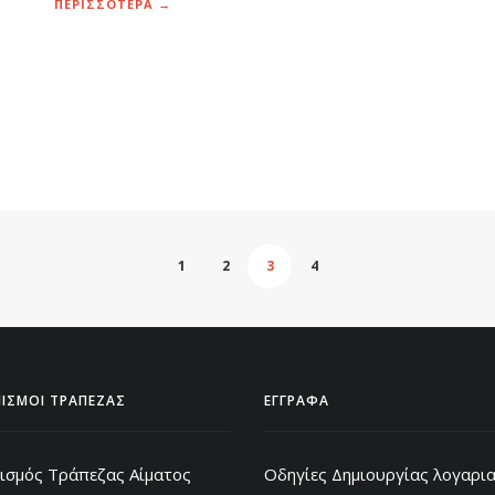
ΠΕΡΙΣΣΟΤΕΡΑ →
1
2
3
4
ΙΣΜΟΙ ΤΡΑΠΕΖΑΣ
ΕΓΓΡΑΦΑ
ισμός Τράπεζας Αίματος
Οδηγίες Δημιουργίας λογαρι