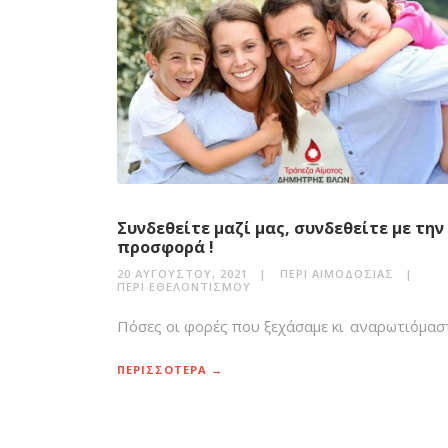
Συνδεθείτε μαζί μας, συνδεθείτε με την
προσφορά !
20 ΑΥΓΟΎΣΤΟΥ, 2021
ΠΕΡΊ ΑΙΜΟΔΟΣΊΑΣ
ΠΕΡΊ ΕΘΕΛΟΝΤΙΣΜΟΎ
Πόσες οι φορές που ξεχάσαμε κι αναρωτιόμαστ
ΠΕΡΙΣΣΟΤΕΡΑ →