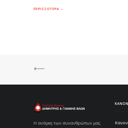
ΠΕΡΙΣΣΟΤΕΡΑ →
ΚΑΝΟΝ
Κανον
Η ανάγκη των συνανθρώπων μας