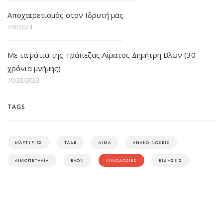
Αποχαιρετισμός στον Ιδρυτή μας
7/9/2024
Με τα μάτια της Τράπεζας Αίματος Δημήτρη Βλων (30
χρόνια μνήμης)
10/28/2023
TAGS
ΜΑΡΤΥΡΙΕΣ
ΤΑΔΒ
ΑΙΜΑ
ΑΝΑΚΟΙΝΩΣΕΙΣ
ΑΙΜΟΠΕΤΑΛΙΑ
ΒΛΩΝ
ΑΙΜΟΔΟΣΙΕΣ
ΕΙΔΗΣΕΙΣ