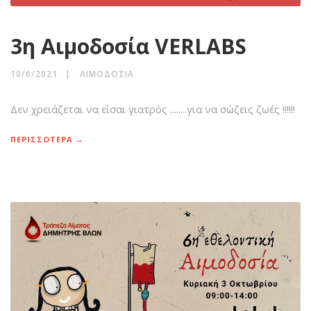
3η Αιμοδοσία VERLABS
10/6/2021
ΑΙΜΟΔΟΣΊΑ
Δεν χρειάζεται να είσαι γιατρός ........για να σώζεις ζωές !!!!!!
ΠΕΡΙΣΣΟΤΕΡΑ →