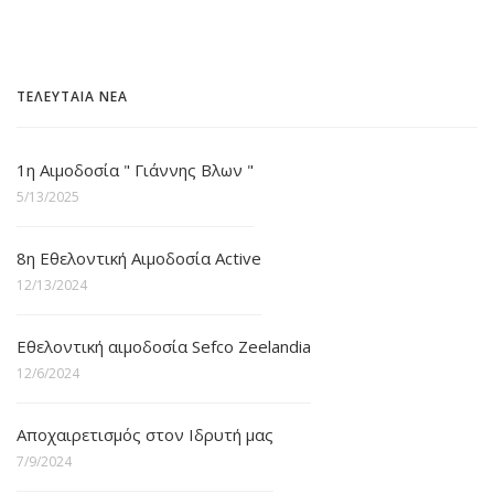
ΤΕΛΕΥΤΑΙΑ ΝΕΑ
1η Αιμοδοσία " Γιάννης Βλων "
5/13/2025
8η Εθελοντική Αιμοδοσία Active
12/13/2024
Εθελοντική αιμοδοσία Sefco Zeelandia
12/6/2024
Αποχαιρετισμός στον Ιδρυτή μας
7/9/2024