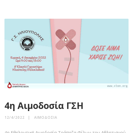
4η Αιμοδοσία ΓΣΗ
12/4/2022
ΑΙΜΟΔΟΣΊΑ
4η Εθελοντική Αιμοδοσία Τράπεζα Φίλων του Αθλητισμού