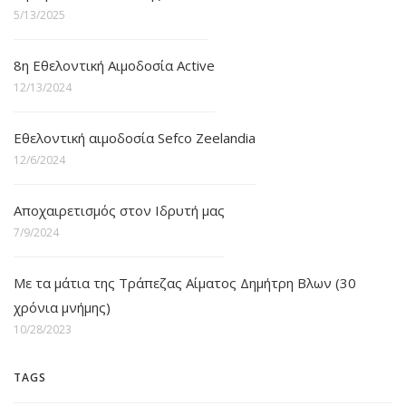
5/13/2025
8η Εθελοντική Αιμοδοσία Active
12/13/2024
Εθελοντική αιμοδοσία Sefco Zeelandia
12/6/2024
Αποχαιρετισμός στον Ιδρυτή μας
7/9/2024
Με τα μάτια της Τράπεζας Αίματος Δημήτρη Βλων (30
χρόνια μνήμης)
10/28/2023
TAGS