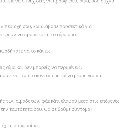
έπουμε να συνεχίσεις να προσφέρεις αίμα, όσο συχνά
ν περιοχή σου, και διάβασε προσεκτικά για
ρέψουν να προσφέρεις το αίμα σου.
πωσδήποτε να το κάνεις;
ς αίμα και δεν μπορείς να περιμένεις,
 που είναι το πιο κοντινό σε εσένα μέρος για να
γής των αιμοδοτών, φάε κάτι ελαφρύ μέσα στις επόμενες
υ την ταυτότητα σου. Θα σε δούμε σύντομα !
 έχεις αποφασίσει;