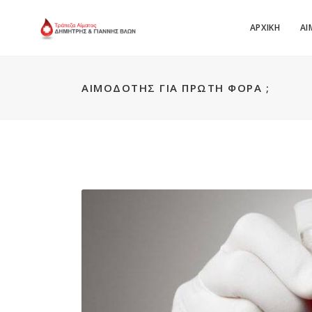
ΑΡΧΙΚΗ
ΑΙ
ΑΙΜΟΔΌΤΗΣ ΓΙΑ ΠΡΏΤΗ ΦΟΡΆ ;