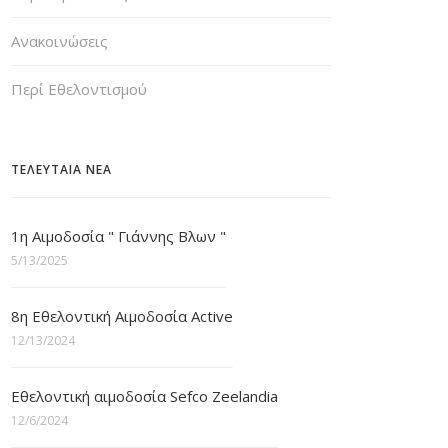
Ανακοινώσεις
Περί Εθελοντισμού
ΤΕΛΕΥΤΑΙΑ ΝΕΑ
1η Αιμοδοσία " Γιάννης Βλων "
5/13/2025
8η Εθελοντική Αιμοδοσία Active
12/13/2024
Εθελοντική αιμοδοσία Sefco Zeelandia
12/6/2024