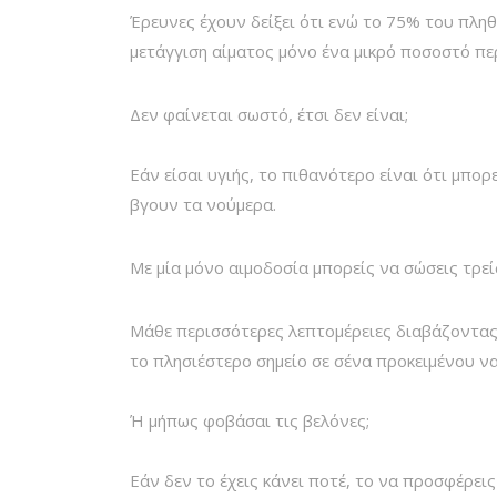
Έρευνες έχουν δείξει ότι ενώ το 75% του πληθ
μετάγγιση αίματος μόνο ένα μικρό ποσοστό πε
Δεν φαίνεται σωστό, έτσι δεν είναι;
Εάν είσαι υγιής, το πιθανότερο είναι ότι μπορ
βγουν τα νούμερα.
Με μία μόνο αιμοδοσία μπορείς να σώσεις τρεί
Μάθε περισσότερες λεπτομέρειες διαβάζοντα
το πλησιέστερο σημείο σε σένα προκειμένου ν
Ή μήπως φοβάσαι τις βελόνες;
Εάν δεν το έχεις κάνει ποτέ, το να προσφέρεις