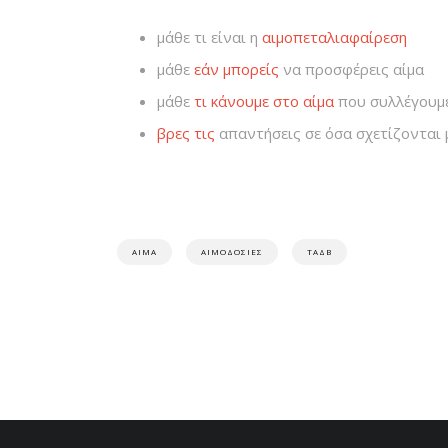
μάθε τι είναι η
αιμοπεταλιαφαίρεση
μάθε
εάν μπορείς
να προσφέρεις αίμα
μάθε
τι κάνουμε στο αίμα
που συλλέγουμε
βρες τις
απαντήσεις σε όσα σχετίζονται μ
ΑΊΜΑ
ΑΙΜΟΔΟΣΊΕΣ
ΤΑΔΒ