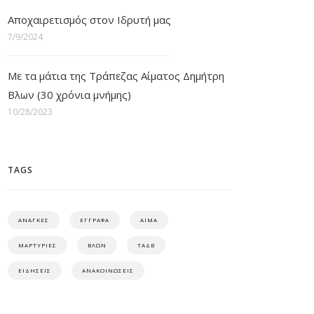
Αποχαιρετισμός στον Ιδρυτή μας
7/9/2024
Με τα μάτια της Τράπεζας Αίματος Δημήτρη
Βλων (30 χρόνια μνήμης)
10/28/2023
TAGS
ΑΝΑΓΚΕΣ
ΕΓΓΡΑΦΑ
ΑΙΜΑ
ΜΑΡΤΥΡΙΕΣ
ΒΛΩΝ
ΤΑΔΒ
ΕΙΔΗΣΕΙΣ
ΑΝΑΚΟΙΝΩΣΕΙΣ