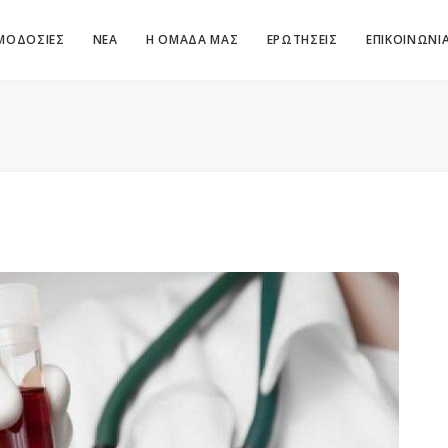
ΜΟΔΟΣΙΕΣ
ΝΕΑ
Η ΟΜΑΔΑ ΜΑΣ
ΕΡΩΤΗΣΕΙΣ
ΕΠΙΚΟΙΝΩΝΙ