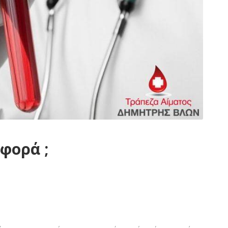
φορά ;