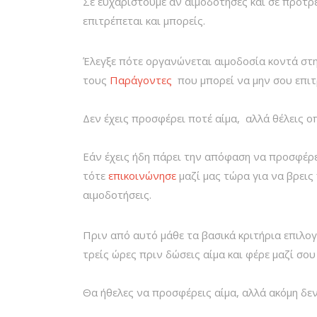
Σε ευχαριστούμε αν αιμοδότησες και σε προτρ
επιτρέπεται και μπορείς.
Έλεγξε πότε οργανώνεται αιμοδοσία κοντά στη
τους
Παράγοντες
που μπορεί να μην σου επιτ
Δεν έχεις προσφέρει ποτέ αίμα, αλλά θέλεις ο
Εάν έχεις ήδη πάρει την απόφαση να προσφέρει
τότε
επικοινώνησε
μαζί μας τώρα για να βρεις
αιμοδοτήσεις.
Πριν από αυτό μάθε τα βασικά κριτήρια επιλο
τρείς ώρες πριν δώσεις αίμα και φέρε μαζί σο
Θα ήθελες να προσφέρεις αίμα, αλλά ακόμη δεν