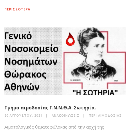
ΠΕΡΙΣΣΟΤΕΡΑ →
Τμήμα αιμοδοσίας Γ.Ν.Ν.Θ.Α. Σωτηρία.
20 ΑΥΓΟΎΣΤΟΥ, 2021
ΑΝΑΚΟΙΝΏΣΕΙΣ
ΠΕΡΊ ΑΙΜΟΔΟΣΊΑΣ
Αιματολογικός θεματοφύλακας από την αρχή της