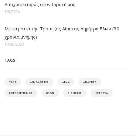
Αποχαιρετισμός στον Ιδρυτή μας
7/9/2024
Με τα μάτια της Τράπεζας Αίματος Δημήτρη Βλων (30
χρόνια μνήμης)
10/28/2023
TAGS
ΤΑΔΒ
ΑΙΜΟΔΟΣΙΕΣ
ΑΙΜΑ
ΑΝΑΓΚΕΣ
ΕΘΕΛΟΝΤΙΣΜΟΣ
ΒΛΩΝ
ΕΙΔΗΣΕΙΣ
ΕΓΓΡΑΦΑ