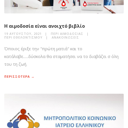
Η αιμοδοσία είναι ανοιχτό βιβλίο
19 ΑΥΓΟΎΣΤΟΥ, 2021
ΠΕΡΊ ΑΙΜΟΔΟΣΊΑΣ
ΠΕΡΊ ΕΘΕΛΟΝΤΙΣΜΟΎ
ΑΝΑΚΟΙΝΏΣΕΙΣ
Όποιος έριξε την "πρώτη ματιά" και το
κατάλαβε......δύσκολα θα σταματήσει να το διαβάζει σ όλη
του τη ζωή.
ΠΕΡΙΣΣΟΤΕΡΑ →