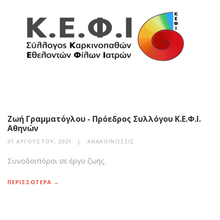
Ζωή Γραμματόγλου - Πρόεδρος Συλλόγου Κ.Ε.Φ.Ι.
Αθηνών
01 ΑΥΓΟΎΣΤΟΥ, 2021
ΑΝΑΚΟΙΝΏΣΕΙΣ
Συνοδοιπόροι σε έργο ζωής.
ΠΕΡΙΣΣΟΤΕΡΑ →