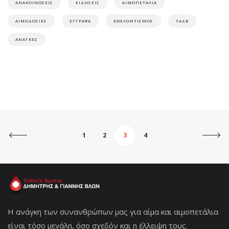
ΑΝΑΚΟΙΝΩΣΕΙΣ
ΕΙΔΗΣΕΙΣ
ΑΙΜΟΠΕΤΑΛΙΑ
ΑΙΜΟΔΟΣΙΕΣ
ΕΓΓΡΑΦΑ
ΕΘΕΛΟΝΤΙΣΜΟΣ
ΤΑΔΒ
ΑΝΑΓΚΕΣ
1
2
3
4
Η ανάγκη των συνανθρώπων μας για αίμα και αιμοπετάλια
είναι τόσο μεγάλη, όσο σχεδόν και η έλλειψη τους.