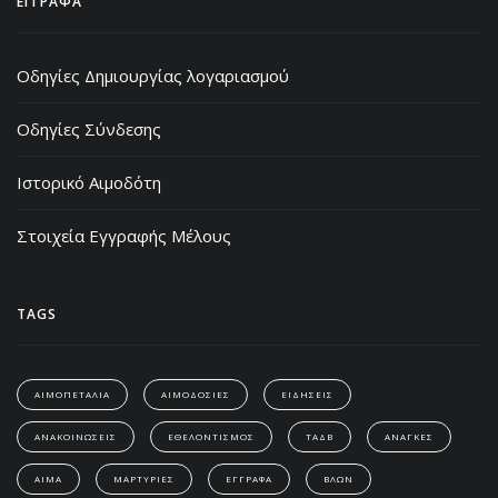
ΕΓΓΡΑΦΑ
Οδηγίες Δημιουργίας λογαριασμού
Οδηγίες Σύνδεσης
Ιστορικό Αιμοδότη
Στοιχεία Εγγραφής Μέλους
TAGS
ΑΙΜΟΠΕΤΑΛΙΑ
ΑΙΜΟΔΟΣΙΕΣ
ΕΙΔΗΣΕΙΣ
ΑΝΑΚΟΙΝΩΣΕΙΣ
ΕΘΕΛΟΝΤΙΣΜΟΣ
ΤΑΔΒ
ΑΝΑΓΚΕΣ
ΑΙΜΑ
ΜΑΡΤΥΡΙΕΣ
ΕΓΓΡΑΦΑ
ΒΛΩΝ