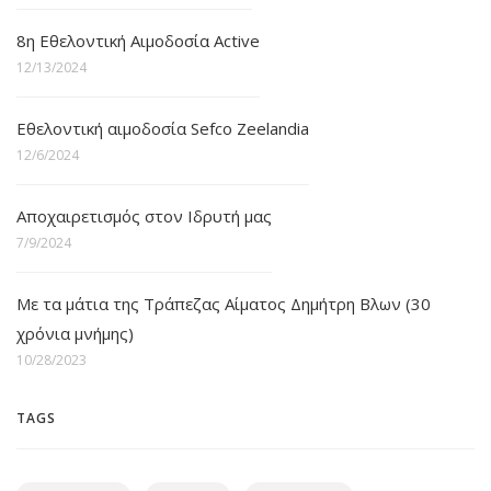
8η Εθελοντική Αιμοδοσία Active
12/13/2024
Εθελοντική αιμοδοσία Sefco Zeelandia
12/6/2024
Αποχαιρετισμός στον Ιδρυτή μας
7/9/2024
Με τα μάτια της Τράπεζας Αίματος Δημήτρη Βλων (30
χρόνια μνήμης)
10/28/2023
TAGS